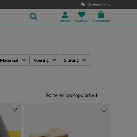
Klantenservice
Inloggen
Favorieten
Winkelmand
Materiaal
Voering
Sluiting
Sorteren op: