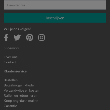
E-mailadres
Inschrijven
Wil je ons volgen?
Shoemixx
Over ons
Contact
Klantenservice
Bestellen
Betaalmogelijkheden
Verzendwijze en kosten
Ruilen en retourneren
Koop ongedaan maken
Garantie