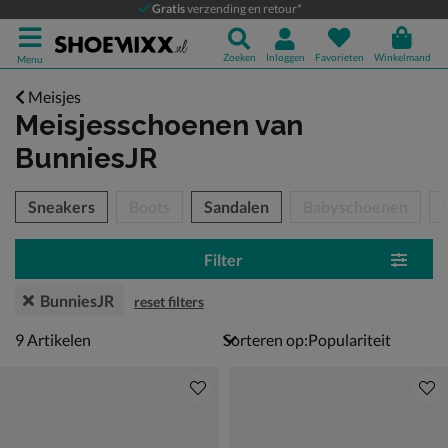
Gratis
verzending en retour*
Zoeken
Inloggen
Favorieten
Winkelmand
Menu
Meisjes
Meisjesschoenen
van
BunniesJR
tegorieën over
Sneakers
Boots
Sandalen
Babyschoenen
Filter
BunniesJR
reset filters
9 artikelen
9
Artikelen
Sorteren op: