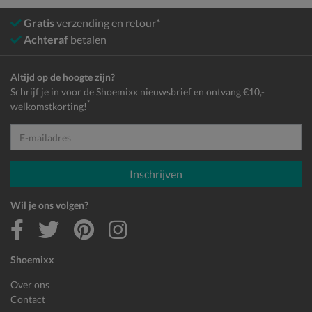
Gratis
verzending en retour*
Achteraf
betalen
Altijd op de hoogte zijn?
Schrijf je in voor de Shoemixx nieuwsbrief en ontvang €10,-
*
welkomstkorting!
E-mailadres
Inschrijven
Wil je ons volgen?
Shoemixx
Over ons
Contact