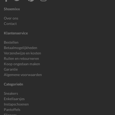
Shoemixx
Over ons
Contact
Klantenservice
Bestellen
Betaalmogelijkheden
Verzendwijze en kosten
Ruilen en retourneren
Koop ongedaan maken
Garantie
Algemene voorwaarden
Categorieën
Sneakers
Enkellaarsjes
Instapschoenen
Pantoffels
Slippers