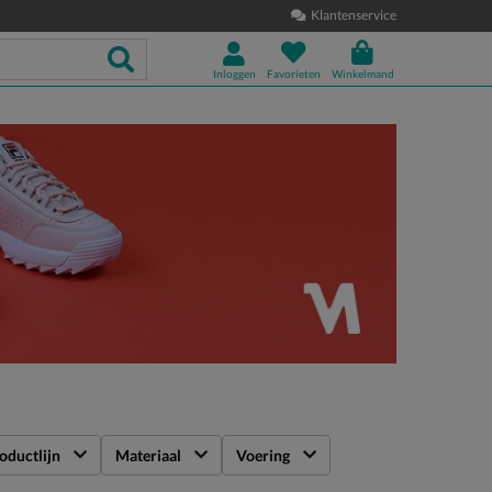
Klantenservice
Inloggen
Favorieten
Winkelmand
oductlijn
Materiaal
Voering