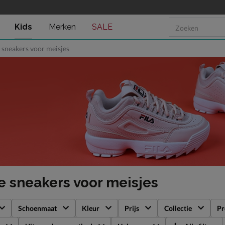
Kids
Merken
SALE
sneakers voor meisjes
 sneakers voor meisjes
Schoenmaat
Kleur
Prijs
Collectie
Pr