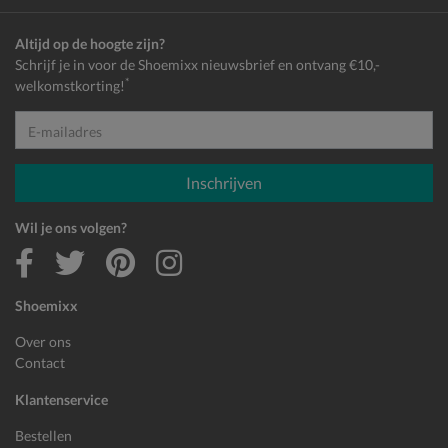
Altijd op de hoogte zijn?
Schrijf je in voor de Shoemixx nieuwsbrief en ontvang €10,-
*
welkomstkorting!
E-mailadres
Inschrijven
Wil je ons volgen?
Shoemixx
Over ons
Contact
Klantenservice
Bestellen