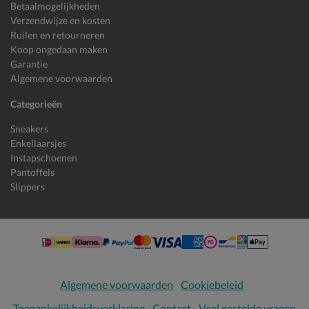
Betaalmogelijkheden
Verzendwijze en kosten
Ruilen en retourneren
Koop ongedaan maken
Garantie
Algemene voorwaarden
Categorieën
Sneakers
Enkellaarsjes
Instapschoenen
Pantoffels
Slippers
Algemene voorwaarden
Cookiebeleid
Toegankelijkheidsverklaring
Contact
Veel gestelde vragen