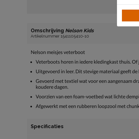
Omschrijving
Nelson Kids
Artikelnummer 1541105410-10
Nelson meisjes veterboot
Veterboots horen in iedere kledingkast thuis. Of 
Uitgevoerd in leer. Dit stevige materiaal geeft d
Gevoerd met textiel wat voor een aangenaam dra
koudere dagen.
Voorzien van een foam-voetbed wat lichte dempin
Afgewerkt met een rubberen loopzool met chunk
Specificaties