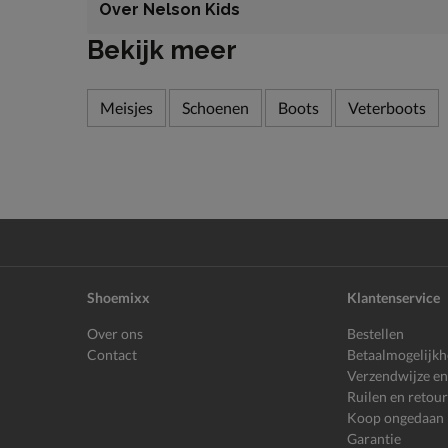
Over Nelson Kids
Bekijk meer
Meisjes
Schoenen
Boots
Veterboots
Shoemixx
Klantenservice
Over ons
Bestellen
Contact
Betaalmogelijk
Verzendwijze en
Ruilen en retou
Koop ongedaan
Garantie