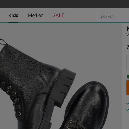
Kids
Merken
SALE
V
€