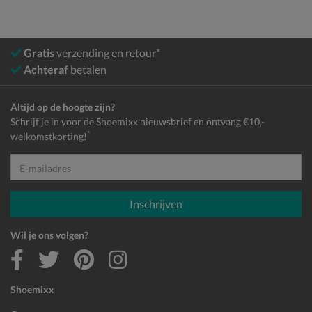
Gratis
verzending en retour*
Achteraf
betalen
Altijd op de hoogte zijn?
Schrijf je in voor de Shoemixx nieuwsbrief en ontvang €10,-
*
welkomstkorting!
E-mailadres
Inschrijven
Wil je ons volgen?
Shoemixx