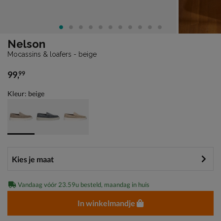
Nelson
Mocassins & loafers - beige
99
,
99
€ 99,99
Kleur: beige
Vandaag vóór 23.59u besteld, maandag in huis
In winkelmandje