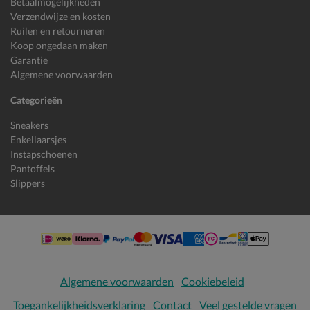
Betaalmogelijkheden
Verzendwijze en kosten
Ruilen en retourneren
Koop ongedaan maken
Garantie
Algemene voorwaarden
Categorieën
Sneakers
Enkellaarsjes
Instapschoenen
Pantoffels
Slippers
Algemene voorwaarden
Cookiebeleid
Toegankelijkheidsverklaring
Contact
Veel gestelde vragen