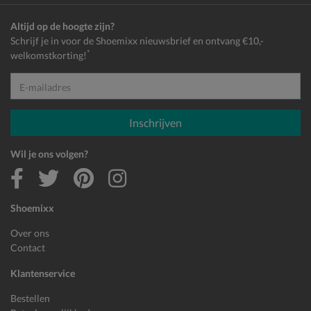
Altijd op de hoogte zijn?
Schrijf je in voor de Shoemixx nieuwsbrief en ontvang €10,-
*
welkomstkorting!
E-mailadres
Inschrijven
Wil je ons volgen?
Shoemixx
Over ons
Contact
Klantenservice
Bestellen