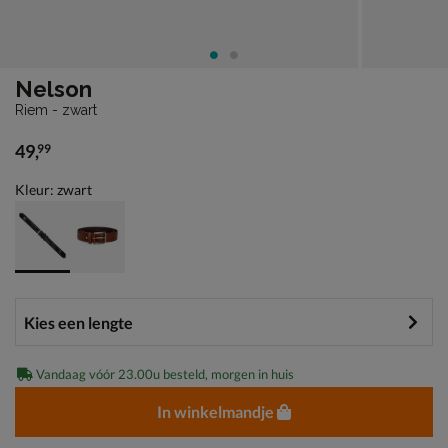
Nelson
Riem - zwart
49
,
99
€ 49,99
Kleur: zwart
Vandaag vóór 23.00u besteld, morgen in huis
In winkelmandje