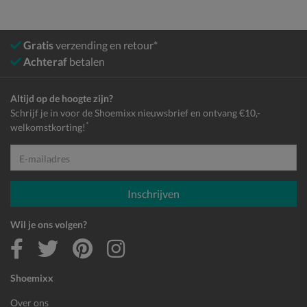
Gratis
verzending en retour*
Achteraf
betalen
Altijd op de hoogte zijn?
Schrijf je in voor de Shoemixx nieuwsbrief en ontvang €10,-
*
welkomstkorting!
E-mailadres
Inschrijven
Wil je ons volgen?
Shoemixx
Over ons