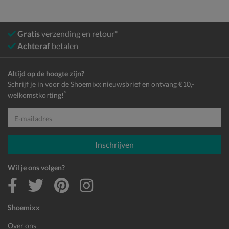
Gratis
verzending en retour*
Achteraf
betalen
Altijd op de hoogte zijn?
Schrijf je in voor de Shoemixx nieuwsbrief en ontvang €10,-
*
welkomstkorting!
E-mailadres
Inschrijven
Wil je ons volgen?
Shoemixx
Over ons