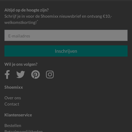
Altijd op de hoogte zijn?
Schrijf je in voor de Shoemixx nieuwsbrief en ontvang €10,-
*
welkomstkorting!
E-mailadres
Inschrijven
Wil je ons volgen?
Shoemixx
Over ons
Contact
Klantenservice
Bestellen
Betaalmogelijkheden