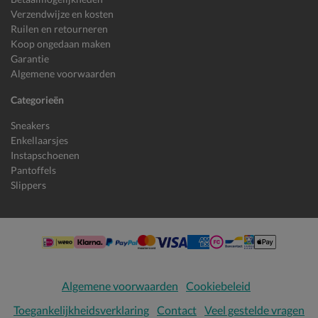
Verzendwijze en kosten
Ruilen en retourneren
Koop ongedaan maken
Garantie
Algemene voorwaarden
Categorieën
Sneakers
Enkellaarsjes
Instapschoenen
Pantoffels
Slippers
Algemene voorwaarden
Cookiebeleid
Toegankelijkheidsverklaring
Contact
Veel gestelde vragen