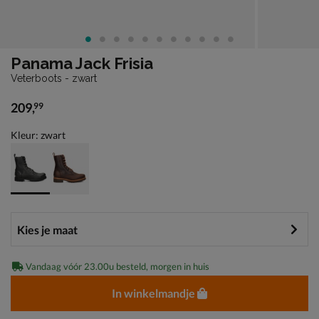
Panama Jack Frisia
Veterboots - zwart
209
,
99
€ 209,99
Kleur: zwart
Vandaag vóór 23.00u besteld, morgen in huis
In winkelmandje