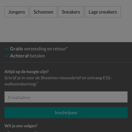
Jongens
Schoenen
Sneakers
Lage sneakers
Gratis
verzending en retour*
Achteraf
betalen
Altijd op de hoogte zijn?
Schrijf je in voor de Shoemixx nieuwsbrief en ontvang €10,-
*
welkomstkorting!
E-mailadres
Inschrijven
Wil je ons volgen?