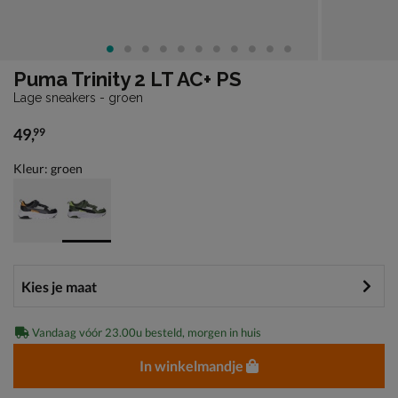
Puma Trinity 2 LT AC+ PS
Lage sneakers - groen
49
,
99
€ 49,99
Kleur: groen
Vandaag vóór 23.00u besteld, morgen in huis
In winkelmandje