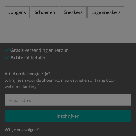
Jongens
Schoenen
Sneakers
Lage sneakers
Gratis
verzending en retour*
Achteraf
betalen
Altijd op de hoogte zijn?
Schrijf je in voor de Shoemixx nieuwsbrief en ontvang €10,-
*
welkomstkorting!
E-mailadres
Inschrijven
Wil je ons volgen?