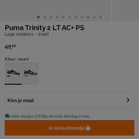
Puma Trinity 2 LT AC+ PS
Lage sneakers - zwart
49
,
99
€ 49,99
Kleur: zwart
Vóór morgen 23.00u besteld, dinsdag in huis
In winkelmandje