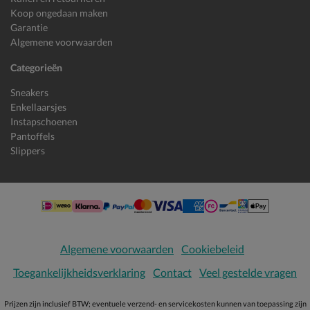
Koop ongedaan maken
Garantie
Algemene voorwaarden
Categorieën
Sneakers
Enkellaarsjes
Instapschoenen
Pantoffels
Slippers
Algemene voorwaarden
Cookiebeleid
Toegankelijkheidsverklaring
Contact
Veel gestelde vragen
Prijzen zijn inclusief BTW; eventuele verzend- en servicekosten kunnen van toepassing zijn