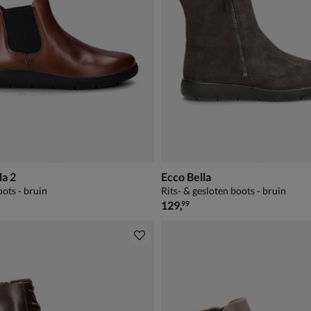
la 2
Ecco Bella
ots - bruin
Rits- & gesloten boots - bruin
€ 129,99
129
,
99