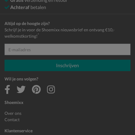
Achteraf
betalen
Altijd op de hoogte zijn?
Schrijf je in voor de Shoemixx nieuwsbrief en ontvang €10,-
*
welkomstkorting!
E-mailadres
Inschrijven
Wil je ons volgen?
Shoemixx
Over ons
Contact
Klantenservice