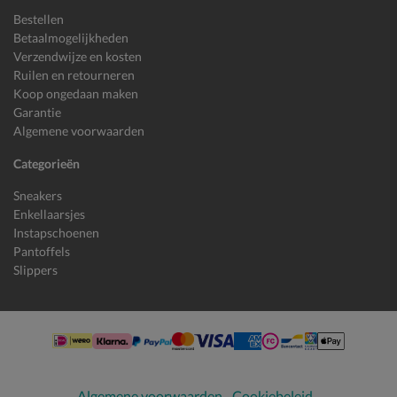
Bestellen
Betaalmogelijkheden
Verzendwijze en kosten
Ruilen en retourneren
Koop ongedaan maken
Garantie
Algemene voorwaarden
Categorieën
Sneakers
Enkellaarsjes
Instapschoenen
Pantoffels
Slippers
Algemene voorwaarden
Cookiebeleid