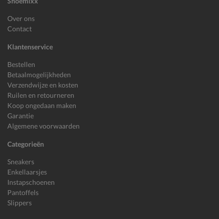
Shoemixx
Over ons
Contact
Klantenservice
Bestellen
Betaalmogelijkheden
Verzendwijze en kosten
Ruilen en retourneren
Koop ongedaan maken
Garantie
Algemene voorwaarden
Categorieën
Sneakers
Enkellaarsjes
Instapschoenen
Pantoffels
Slippers