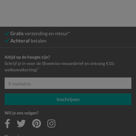
Gratis
verzending en retour*
Achteraf
betalen
Altijd op de hoogte zijn?
Schrijf je in voor de Shoemixx nieuwsbrief en ontvang €10,-
*
welkomstkorting!
E-mailadres
Inschrijven
Wil je ons volgen?