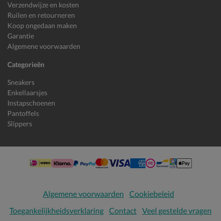
Verzendwijze en kosten
Ruilen en retourneren
Koop ongedaan maken
Garantie
Algemene voorwaarden
Categorieën
Sneakers
Enkellaarsjes
Instapschoenen
Pantoffels
Slippers
Algemene voorwaarden
Cookiebeleid
Toegankelijkheidsverklaring
Contact
Veel gestelde vragen