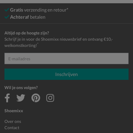
Gratis
verzending en retour*
Achteraf
betalen
Altijd op de hoogte zijn?
Schrijf je in voor de Shoemixx nieuwsbrief en ontvang €10,-
*
welkomstkorting!
E-mailadres
Inschrijven
Wil je ons volgen?
Shoemixx
Over ons
Contact