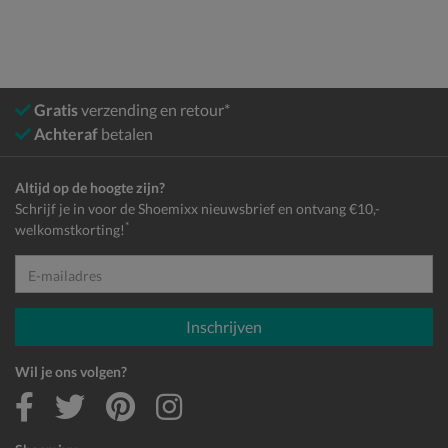
Gratis
verzending en retour*
Achteraf
betalen
Altijd op de hoogte zijn?
Schrijf je in voor de Shoemixx nieuwsbrief en ontvang €10,-
*
welkomstkorting!
E-mailadres
Inschrijven
Wil je ons volgen?