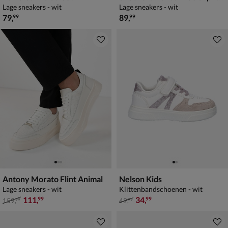
Lage sneakers - wit
Lage sneakers - wit
€ 79,99
€ 89,99
79
,
89
,
99
99
Antony Morato Flint Animal
Nelson Kids
Lage sneakers - wit
Klittenbandschoenen - wit
van € 159,99 voor € 111,99
van € 49,99 voor € 34,99
111
,
34
,
99
99
159
,
49
,
99
99