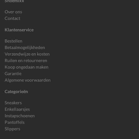
Shoemixx
Over ons
Contact
Klantenservice
Bestellen
Betaalmogelijkheden
Verzendwijze en kosten
Ruilen en retourneren
Koop ongedaan maken
Garantie
Algemene voorwaarden
Categorieën
Sneakers
Enkellaarsjes
Instapschoenen
Pantoffels
Slippers