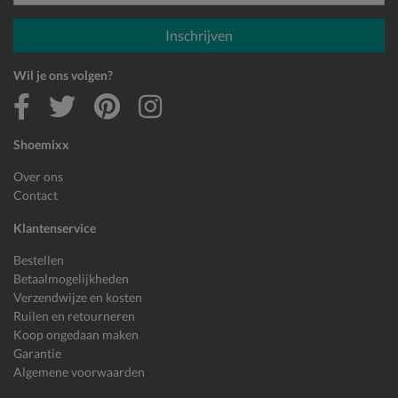
E-mailadres
Inschrijven
Wil je ons volgen?
Shoemixx
Over ons
Contact
Klantenservice
Bestellen
Betaalmogelijkheden
Verzendwijze en kosten
Ruilen en retourneren
Koop ongedaan maken
Garantie
Algemene voorwaarden