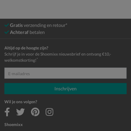
Gratis
verzending en retour*
Achteraf
betalen
Altijd op de hoogte zijn?
Schrijf je in voor de Shoemixx nieuwsbrief en ontvang €10,-
*
welkomstkorting!
E-mailadres
Inschrijven
Wil je ons volgen?
Shoemixx