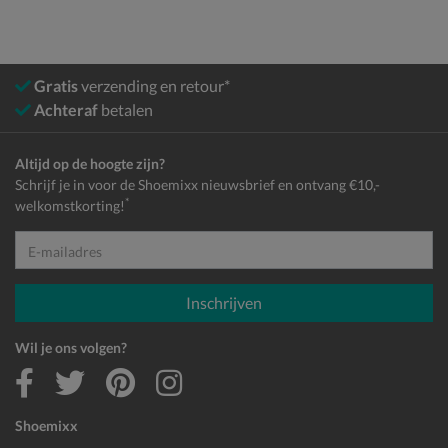
Gratis
verzending en retour*
Achteraf
betalen
Altijd op de hoogte zijn?
Schrijf je in voor de Shoemixx nieuwsbrief en ontvang €10,-
*
welkomstkorting!
E-mailadres
Inschrijven
Wil je ons volgen?
Shoemixx