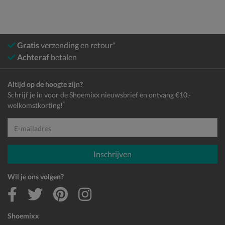
Gratis
verzending en retour*
Achteraf
betalen
Altijd op de hoogte zijn?
Schrijf je in voor de Shoemixx nieuwsbrief en ontvang €10,-
*
welkomstkorting!
E-mailadres
Inschrijven
Wil je ons volgen?
Shoemixx