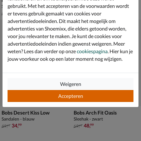
gebruikt. Met het accepteren van de voorwaarden wordt
Sleehak - bruin
Sandalen - bruin
van € 69,99 voor € 48,99
van € 59,99 voor € 41,99
48
,
41
,
99
99
er tevens gebruik gemaakt van cookies voor
69
,
59
,
99
99
advertentiedoeleinden. Dit maakt het mogelijk om
advertenties van Shoemixx, die elders getoond worden,
voor jou relevanter te maken. Je kunt de cookies voor
advertentiedoeleinden indien gewenst weigeren. Meer
weten? Lees dan verder op onze
cookiespagina
. Hier kun je
jouw voorkeur ook op een later moment nog wijzigen.
Weigeren
Accepteren
Bobs Desert Kiss Low
Bobs Arch Fit Oasis
Sandalen - blauw
Sleehak - zwart
van € 49,99 voor € 34,99
van € 69,99 voor € 48,99
34
,
48
,
99
99
49
,
69
,
99
99