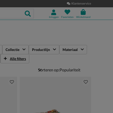
Klantenservice
Inloggen
Favorieten
Winkelmand
Collectie
Productlijn
Materiaal
Alle filters
Sorteren op: