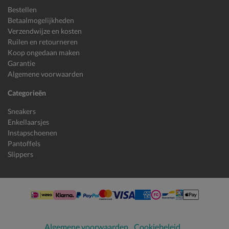
Bestellen
Betaalmogelijkheden
Verzendwijze en kosten
Ruilen en retourneren
Koop ongedaan maken
Garantie
Algemene voorwaarden
Categorieën
Sneakers
Enkellaarsjes
Instapschoenen
Pantoffels
Slippers
Algemene voorwaarden
Cookiebeleid