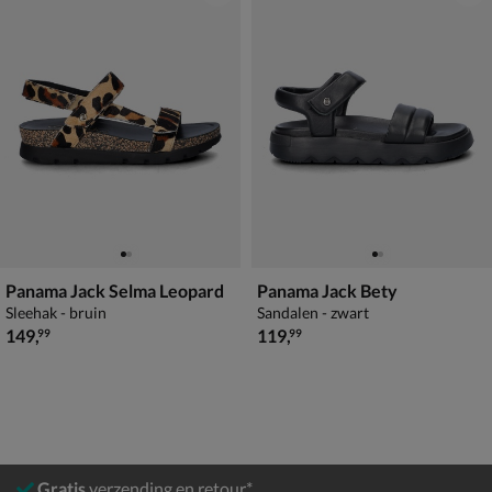
Panama Jack Selma Leopard
Panama Jack Bety
Sleehak - bruin
Sandalen - zwart
€ 149,99
€ 119,99
149
,
119
,
99
99
Gratis
verzending en retour*