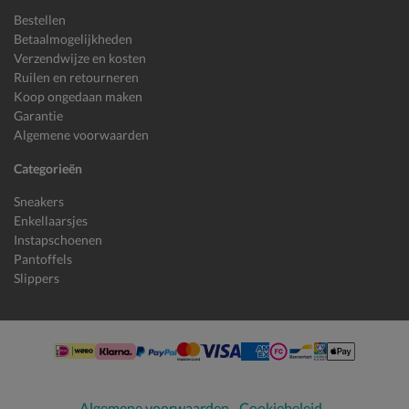
Bestellen
Betaalmogelijkheden
Verzendwijze en kosten
Ruilen en retourneren
Koop ongedaan maken
Garantie
Algemene voorwaarden
Categorieën
Sneakers
Enkellaarsjes
Instapschoenen
Pantoffels
Slippers
Algemene voorwaarden
Cookiebeleid