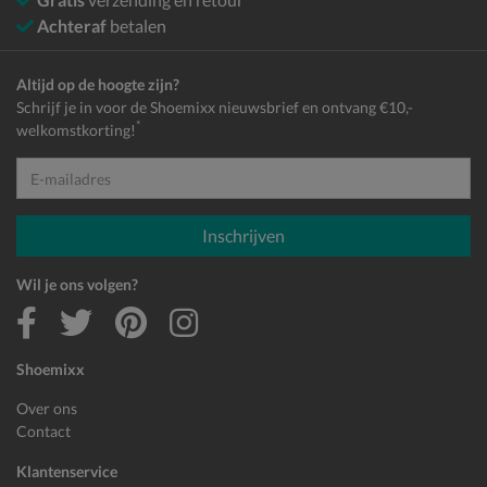
Achteraf
betalen
Altijd op de hoogte zijn?
Schrijf je in voor de Shoemixx nieuwsbrief en ontvang €10,-
*
welkomstkorting!
E-mailadres
Inschrijven
Wil je ons volgen?
Shoemixx
Over ons
Contact
Klantenservice