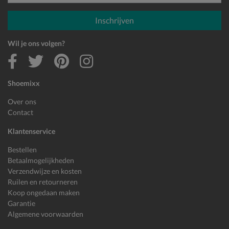
E-mailadres
Inschrijven
Wil je ons volgen?
Shoemixx
Over ons
Contact
Klantenservice
Bestellen
Betaalmogelijkheden
Verzendwijze en kosten
Ruilen en retourneren
Koop ongedaan maken
Garantie
Algemene voorwaarden