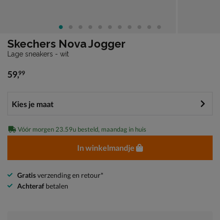
Skechers Nova Jogger
Lage sneakers - wit
59
,
99
€ 59,99
Vóór morgen 23.59u besteld, maandag in huis
In winkelmandje
Gratis
verzending en retour*
Achteraf
betalen