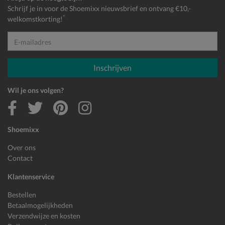
Schrijf je in voor de Shoemixx nieuwsbrief en ontvang €10,-
*
welkomstkorting!
E-mailadres
Inschrijven
Wil je ons volgen?
Shoemixx
Over ons
Contact
Klantenservice
Bestellen
Betaalmogelijkheden
Verzendwijze en kosten