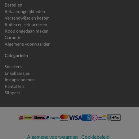
Bestellen
Betaalmogelijkheden
Verzendwijze en kosten
Ruilen en retourneren
Koop ongedaan maken
Garantie
Algemene voorwaarden
Categorieën
Sneakers
Enkellaarsjes
Instapschoenen
Pantoffels
Slippers
Algemene voorwaarden
Cookiebeleid