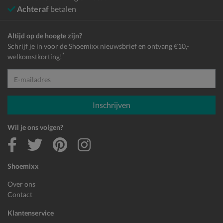
Achteraf
betalen
Altijd op de hoogte zijn?
Schrijf je in voor de Shoemixx nieuwsbrief en ontvang €10,-
*
welkomstkorting!
E-mailadres
Inschrijven
Wil je ons volgen?
Shoemixx
Over ons
Contact
Klantenservice