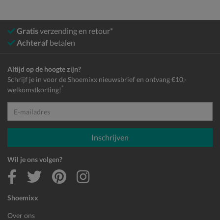
Gratis
verzending en retour*
Achteraf
betalen
Altijd op de hoogte zijn?
Schrijf je in voor de Shoemixx nieuwsbrief en ontvang €10,-
*
welkomstkorting!
E-mailadres
Inschrijven
Wil je ons volgen?
Shoemixx
Over ons