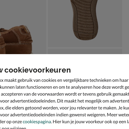
w cookievoorkeuren
x maakt gebruik van cookies en vergelijkbare technieken om haar
 kunnen laten functioneren en om te analyseren hoe deze wordt ge
 accepteren van de voorwaarden wordt er tevens gebruik gemaak
 voor advertentiedoeleinden. Dit maakt het mogelijk om advertent
x, die elders getoond worden, voor jou relevanter te maken. Je ku
 voor advertentiedoeleinden indien gewenst weigeren. Meer wete
der op onze
cookiespagina
. Hier kun je jouw voorkeur ook op een l
nog wijzigen.