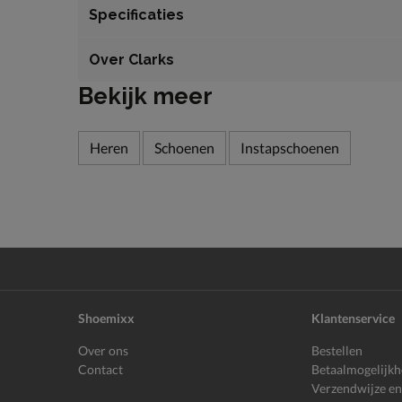
Specificaties
Over Clarks
Bekijk meer
Heren
Schoenen
Instapschoenen
Shoemixx
Klantenservice
Over ons
Bestellen
Contact
Betaalmogelijk
Verzendwijze en