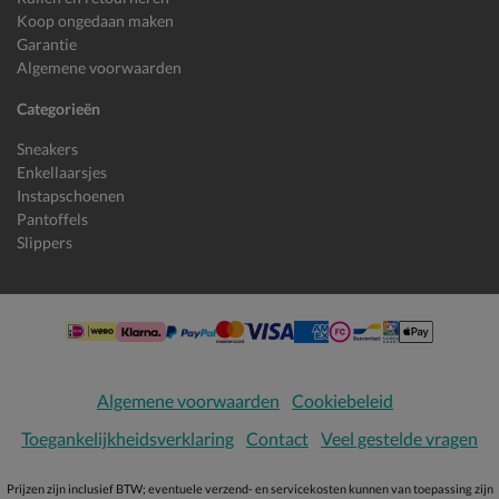
Koop ongedaan maken
Garantie
Algemene voorwaarden
Categorieën
Sneakers
Enkellaarsjes
Instapschoenen
Pantoffels
Slippers
Algemene voorwaarden
Cookiebeleid
Toegankelijkheidsverklaring
Contact
Veel gestelde vragen
Prijzen zijn inclusief BTW; eventuele verzend- en servicekosten kunnen van toepassing zijn