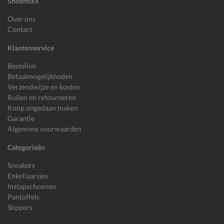
Shoemixx
Over ons
Contact
Klantenservice
Bestellen
Betaalmogelijkheden
Verzendwijze en kosten
Ruilen en retourneren
Koop ongedaan maken
Garantie
Algemene voorwaarden
Categorieën
Sneakers
Enkellaarsjes
Instapschoenen
Pantoffels
Slippers