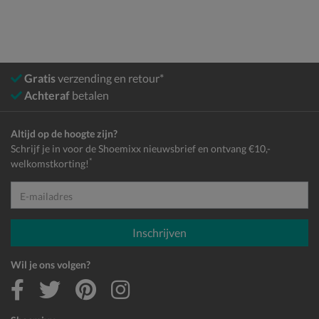
Gratis
verzending en retour*
Achteraf
betalen
Altijd op de hoogte zijn?
Schrijf je in voor de Shoemixx nieuwsbrief en ontvang €10,-
*
welkomstkorting!
E-mailadres
Inschrijven
Wil je ons volgen?