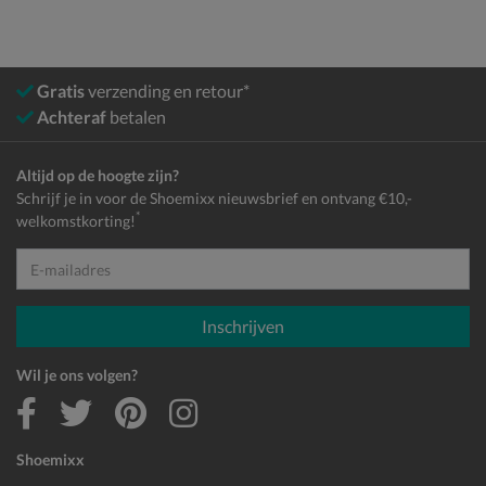
Gratis
verzending en retour*
Achteraf
betalen
Altijd op de hoogte zijn?
Schrijf je in voor de Shoemixx nieuwsbrief en ontvang €10,-
*
welkomstkorting!
E-mailadres
Inschrijven
Wil je ons volgen?
Shoemixx