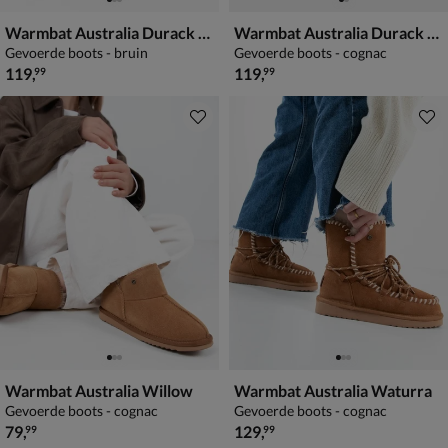
Warmbat Australia Durack Plateau
Warmbat Australia Durack Plateau
Gevoerde boots - bruin
Gevoerde boots - cognac
€ 119,99
€ 119,99
119
,
119
,
99
99
Warmbat Australia Willow
Warmbat Australia Waturra
Gevoerde boots - cognac
Gevoerde boots - cognac
€ 79,99
€ 129,99
79
,
129
,
99
99