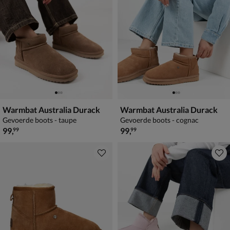
Warmbat Australia Durack
Warmbat Australia Durack
Gevoerde boots - taupe
Gevoerde boots - cognac
€ 99,99
€ 99,99
99
,
99
,
99
99