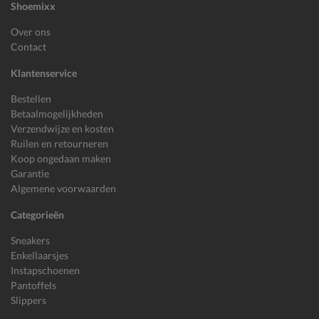
Shoemixx
Over ons
Contact
Klantenservice
Bestellen
Betaalmogelijkheden
Verzendwijze en kosten
Ruilen en retourneren
Koop ongedaan maken
Garantie
Algemene voorwaarden
Categorieën
Sneakers
Enkellaarsjes
Instapschoenen
Pantoffels
Slippers