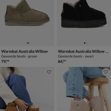
Warmbat Australia Willow
Warmbat Australia Willow Plateau
Gevoerde boots - groen
Gevoerde boots - zwart
€ 79,99
€ 84,99
79
,
84
,
99
99