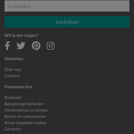
E-mailadres
Inschrijven
Wil je ons volgen?
Shoemixx
Over ons
Contact
Klantenservice
Bestellen
Betaalmogelijkheden
Verzendwijze en kosten
Ruilen en retourneren
Koop ongedaan maken
Garantie