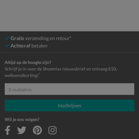
Gratis
verzending en retour*
Achteraf
betalen
Altijd op de hoogte zijn?
Schrijf je in voor de Shoemixx nieuwsbrief en ontvang €10,-
*
welkomstkorting!
E-mailadres
Inschrijven
Wil je ons volgen?