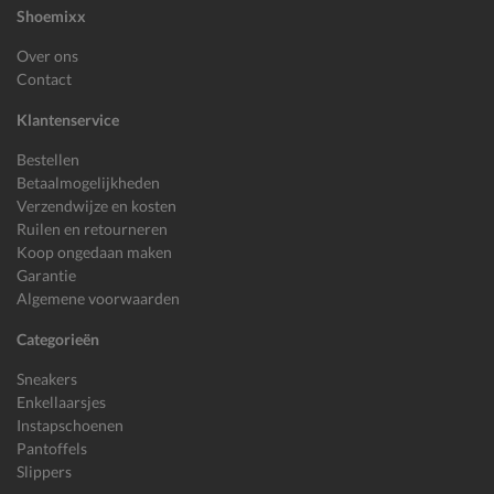
Shoemixx
Over ons
Contact
Klantenservice
Bestellen
Betaalmogelijkheden
Verzendwijze en kosten
Ruilen en retourneren
Koop ongedaan maken
Garantie
Algemene voorwaarden
Categorieën
Sneakers
Enkellaarsjes
Instapschoenen
Pantoffels
Slippers