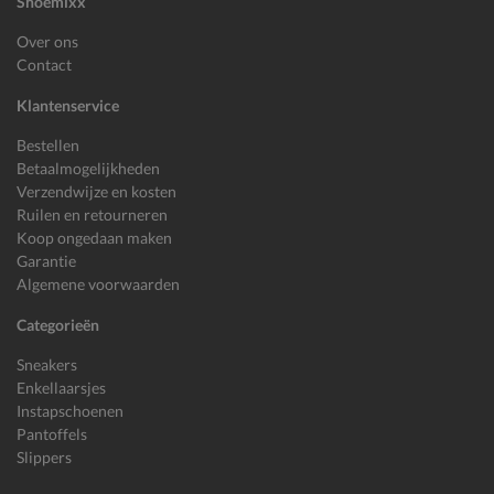
Shoemixx
Over ons
Contact
Klantenservice
Bestellen
Betaalmogelijkheden
Verzendwijze en kosten
Ruilen en retourneren
Koop ongedaan maken
Garantie
Algemene voorwaarden
Categorieën
Sneakers
Enkellaarsjes
Instapschoenen
Pantoffels
Slippers