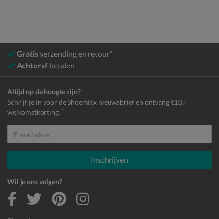
Gratis
verzending en retour*
Achteraf
betalen
Altijd op de hoogte zijn?
Schrijf je in voor de Shoemixx nieuwsbrief en ontvang €10,-
*
welkomstkorting!
E-mailadres
Inschrijven
Wil je ons volgen?