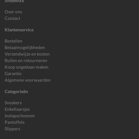
Shoemixx
Over ons
Contact
Klantenservice
Bestellen
Betaalmogelijkheden
Verzendwijze en kosten
Ruilen en retourneren
Koop ongedaan maken
Garantie
Algemene voorwaarden
Categorieën
Sneakers
Enkellaarsjes
Instapschoenen
Pantoffels
Slippers