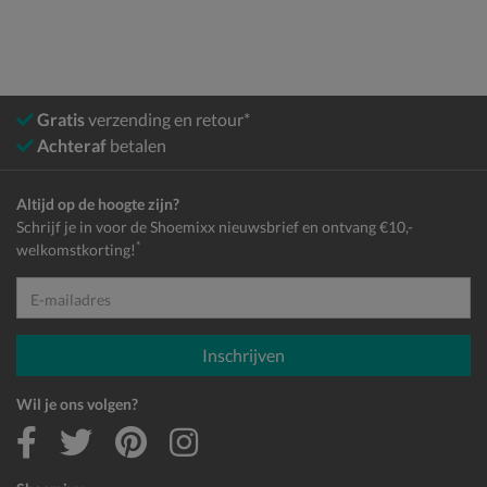
Gratis
verzending en retour*
Achteraf
betalen
Altijd op de hoogte zijn?
Schrijf je in voor de Shoemixx nieuwsbrief en ontvang €10,-
*
welkomstkorting!
E-mailadres
Inschrijven
Wil je ons volgen?