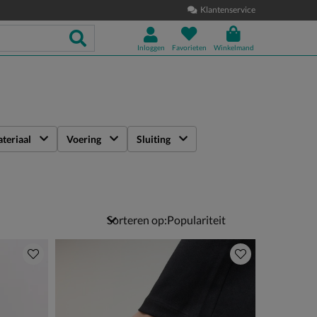
Klantenservice
Inloggen
Favorieten
Winkelmand
teriaal
Voering
Sluiting
Sorteren op: