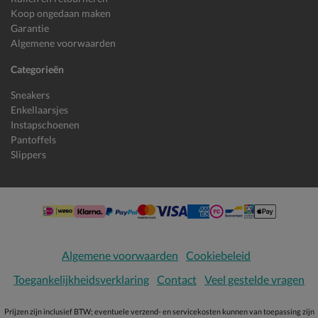
Koop ongedaan maken
Garantie
Algemene voorwaarden
Categorieën
Sneakers
Enkellaarsjes
Instapschoenen
Pantoffels
Slippers
Algemene voorwaarden
Cookiebeleid
Toegankelijkheidsverklaring
Contact
Veel gestelde vragen
Prijzen zijn inclusief BTW; eventuele verzend- en servicekosten kunnen van toepassing zijn