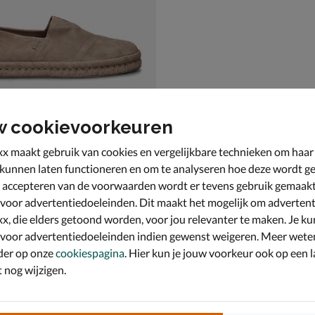
w cookievoorkeuren
x maakt gebruik van cookies en vergelijkbare technieken om haar
 kunnen laten functioneren en om te analyseren hoe deze wordt ge
 accepteren van de voorwaarden wordt er tevens gebruik gemaak
pargata Rope 2.0
s - beige
 voor advertentiedoeleinden. Dit maakt het mogelijk om advertent
x, die elders getoond worden, voor jou relevanter te maken. Je ku
 voor advertentiedoeleinden indien gewenst weigeren. Meer wete
der op onze
cookiespagina
. Hier kun je jouw voorkeur ook op een l
nog wijzigen.