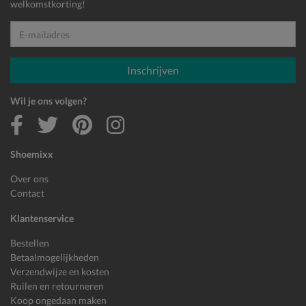
*
welkomstkorting!
E-mailadres
Inschrijven
Wil je ons volgen?
Shoemixx
Over ons
Contact
Klantenservice
Bestellen
Betaalmogelijkheden
Verzendwijze en kosten
Ruilen en retourneren
Koop ongedaan maken