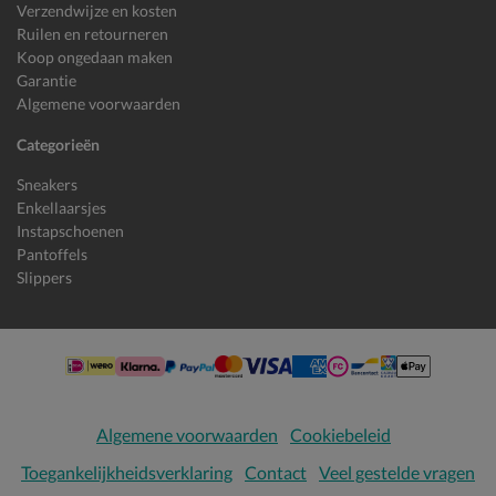
Verzendwijze en kosten
Ruilen en retourneren
Koop ongedaan maken
Garantie
Algemene voorwaarden
Categorieën
Sneakers
Enkellaarsjes
Instapschoenen
Pantoffels
Slippers
Algemene voorwaarden
Cookiebeleid
Toegankelijkheidsverklaring
Contact
Veel gestelde vragen