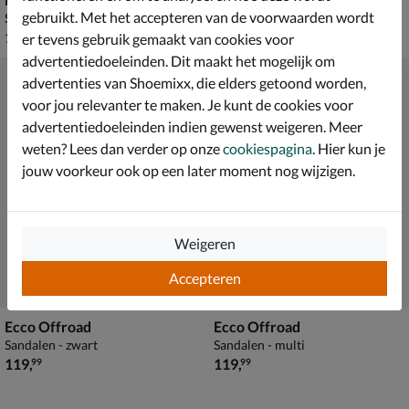
gebruikt. Met het accepteren van de voorwaarden wordt
Sandalen - zwart
Sandalen - bruin
€ 129,99
€ 129,99
129
,
129
,
99
99
er tevens gebruik gemaakt van cookies voor
advertentiedoeleinden. Dit maakt het mogelijk om
advertenties van Shoemixx, die elders getoond worden,
voor jou relevanter te maken. Je kunt de cookies voor
advertentiedoeleinden indien gewenst weigeren. Meer
weten? Lees dan verder op onze
cookiespagina
. Hier kun je
jouw voorkeur ook op een later moment nog wijzigen.
Weigeren
Accepteren
Ecco Offroad
Ecco Offroad
Sandalen - zwart
Sandalen - multi
€ 119,99
€ 119,99
119
,
119
,
99
99