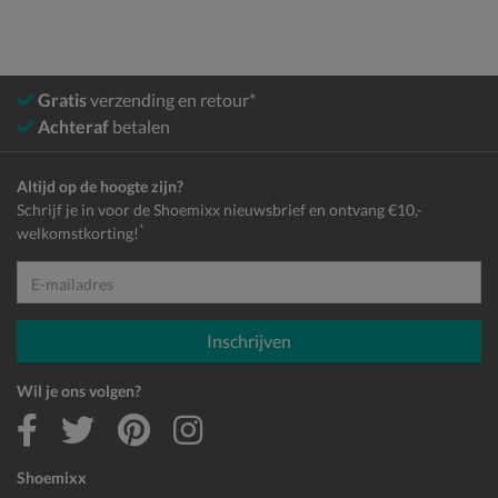
Gratis
verzending en retour*
Achteraf
betalen
Altijd op de hoogte zijn?
Schrijf je in voor de Shoemixx nieuwsbrief en ontvang €10,-
*
welkomstkorting!
E-mailadres
Inschrijven
Wil je ons volgen?
Shoemixx