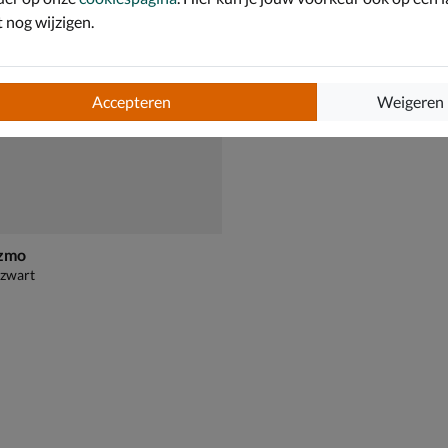
nog wijzigen.
Accepteren
Weigeren
zmo
 zwart