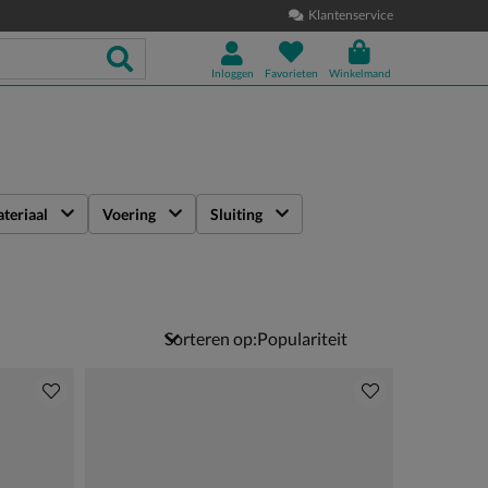
Klantenservice
Inloggen
Favorieten
Winkelmand
teriaal
Voering
Sluiting
Sorteren op: